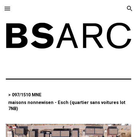
Skip to main content
Skip to navigation
> 097/1510 MNE
maisons nonnewisen - Esch (quartier sans voitures lot
7NB)