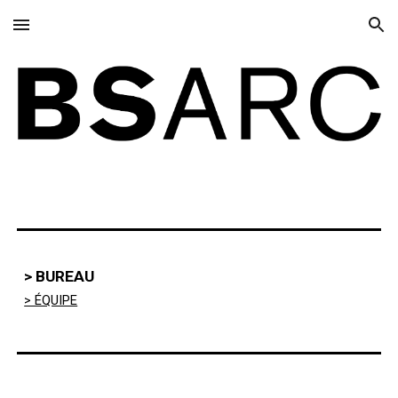
Skip to main content
Skip to navigation
> BUREAU
> ÉQUIPE